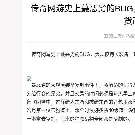
传奇网游史上蕞恶劣的BU
货
热血传奇私服
传奇网游史上蕞恶劣的BUG，大规模拷贝装备！
最恶劣的大规模装备复制事件下，我清楚的记得九
分给行会的兄弟。并且交易的时间必须是每天早上
备飞回盟中，这样给人东西和被给东西的背包里都
皓月第一位带狗道士，那个时候好多快40级道士没
一本拿去复制，后来的狗叔猎物全部都是复制的。