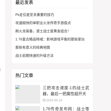
最近发表
Pk走位是至关重要的技巧
攻速超快的单职业火龙传奇手游盘点
刷火龙装备，道士战士是黄金组合！
1.76复古精品特戒：影响游戏平衡的那些家伙
那些有意义的经典地图
战士前期快速的升级方法
等
热门文章
三把攻击速度-1的战士武
器，最后一把属性超开天
2025-05-19
1.76传奇发布网：战士等