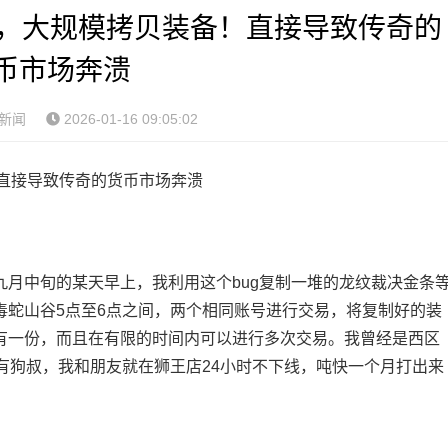
G，大规模拷贝装备！直接导致传奇的
币市场奔溃
新闻
2026-01-16 09:05:02
直接导致传奇的货币市场奔溃
月中旬的某天早上，我利用这个bug复制一堆的龙纹裁决金条
毒蛇山谷5点至6点之间，两个相同账号进行交易，将复制好的装
有一份，而且在有限的时间内可以进行多次交易。我曾经是西区
有狗叔，我和朋友就在狮王店24小时不下线，吨快一个月打出来