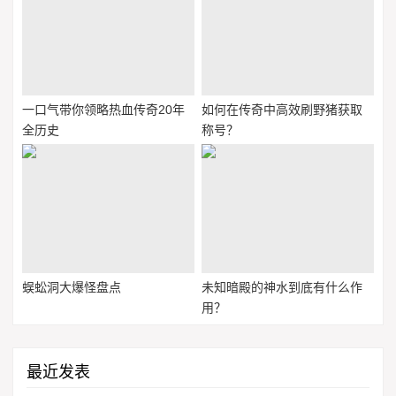
一口气带你领略热血传奇20年
如何在传奇中高效刷野猪获取
全历史
称号？
蜈蚣洞大爆怪盘点
未知暗殿的神水到底有什么作
用？
最近发表