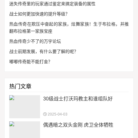
迷失传奇里的玩家通过鉴定来搞定装备的属性
战士如何更加快速的提升等级？
热血传奇在欺压中奋起的家族，炫舞家族！生于布拉格，并推
翻布拉格第一家族宝座
热血传奇少不了的万宇论坛
战士前期发展，有什么要了解的呢？
嘟嘟传奇能不能打金？
热门文章
30级战士打沃玛教主和谁组队好
2025-04-03
偶遇暗之双头金刚 虎卫全体牺牲