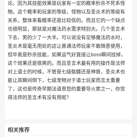
论。因为其技能效果是玩家有一定的概率秒杀不死系怪
物。这个概率和玩家的等级，怪物以及圣炎术的等级有
关系，整体来看概率还是比较低的。而且它的一个缺点
也很明显，那就是对魔法药水需求特别大。几个圣言术
下去，男的少了一大半。可以说没有足够魔法药水时，
圣炎术是毫无用处的这让普通法师玩家不敢随意使用，
但毕竟是秒杀技能，如果运气好直接让boss瞬间挂掉，
这个效果还是很爽的。而且圣言术最有用的操作是法师
对上道士的时候，不管是七级骷髅还是神兽，圣炎术也
能让其瞬间倒下，七级宠物对于道士玩家而言太重要
了，这也是传奇早期法道恩怨的重要导火索之一，你觉
得法师的圣言术有没有用呢？
相关推荐