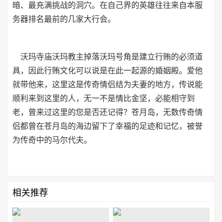
暗、最充满挑战的洞穴。在自己界的英雄往往来自本服
务器排名最前的几家大行会。
沃玛寺庙沃玛教主掉落沃玛号角是建立行贿的必须道
具，因此行贿文化可以说是在此一起源的婚姻殿。爱他
就带他来，这里这是传奇情侣结为夫妻的地方，传说能
顺利来到这里的人，无一不是情比金坚，必能相守到
老，曾来过这里的您是否还记得？苍月岛，无数传奇情
侣都曾在苍月岛的海边留下了幸福的足迹和记忆，被誉
为传奇中的马尔代夫。
相关推荐