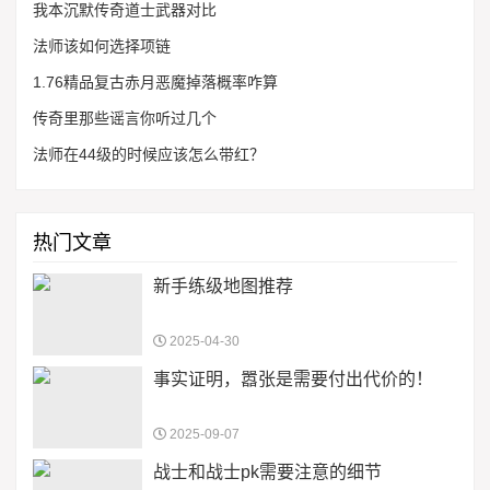
我本沉默传奇道士武器对比
法师该如何选择项链
1.76精品复古赤月恶魔掉落概率咋算
传奇里那些谣言你听过几个
法师在44级的时候应该怎么带红？
热门文章
新手练级地图推荐
2025-04-30
事实证明，嚣张是需要付出代价的！
2025-09-07
战士和战士pk需要注意的细节