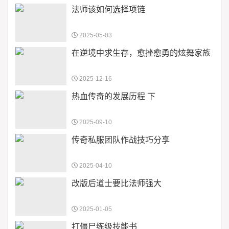
法师该如何选择项链
2025-05-03
在逆境中求生存，愈挫愈勇的炫舞家族
2025-12-16
热血传奇的发展历程 下
2025-09-10
传奇私服团队作战技巧分享
2025-04-10
改版后道士要比法师强大
2025-01-05
打僵尸练级技能书