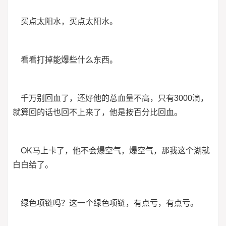
买点太阳水，买点太阳水。
看看打掉能爆些什么东西。
千万别回血了，还好他的总血量不高，只有3000滴，
就算回的话也回不上来了，他是按百分比回血。
OK马上卡了，他不会爆空气，爆空气，那我这个湖就
白白给了。
绿色项链吗？这一个绿色项链，有点亏，有点亏。