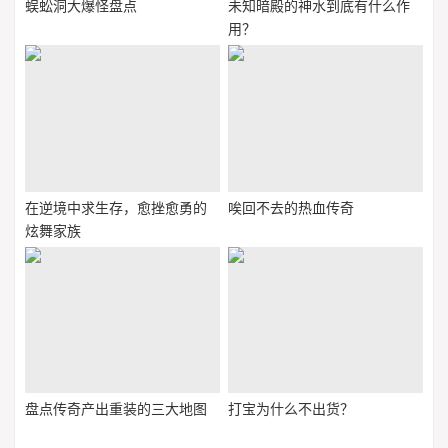
蜈蚣洞大爆怪盘点
未知暗殿的神水到底有什么作
用？
在逆境中求生存，愈挫愈勇的
唉回不去的热血传奇
炫舞家族
盘点传奇产出重装的三大地图
打宝为什么不出货？