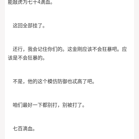
能敲虎为七十4滴血。
这回全部挂了。
还行，我会记住你们的。这金刚应该不会狂暴吧。应
该是不会狂暴的。
不是，他的这个模仿防御也忒高了吧。
咱们最好一下都别打，别被打了。
七百滴血。