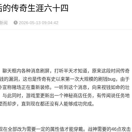
0后的传奇生涯六十四
新闻
2026-05-13 09:04:42
聊天框内各种消息刷屏，打听半天才知道，原来这段时间传奇
钱的漏洞，这也是传奇有史以来第一次大规模的刷钱bug，由于
外宣称赌场正在重新装修。一听到这个消息，向来视钱如命的壮
。与此同时，游戏里更新出一个神秘商店任务，有传闻说任务地
望而却步，直到现在都还没有人能够成功完成。
现在全部改为需要一定的属性值才能穿戴。战神需要的46点攻击