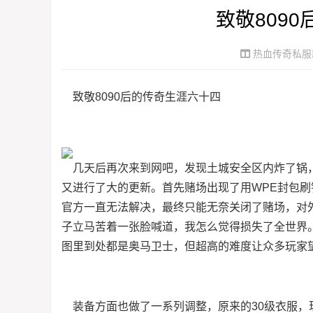
致敬809
热血传奇私服
致敬8090后的传奇生涯六十四
几天后再次来到网吧，发现土城安全区内炸了锅，
又进行了大的更新。首先赌场出现了用WPE封包刷
官方一直无法解决，最终只能无奈关闭了赌场，对
子立马苦着一张脸喊道，我怎么觉得损失了全世界
图里到处都是奥马卫士，但超高的难度让众多玩家
装备方面也做了一系列调整，原来的30级衣服，