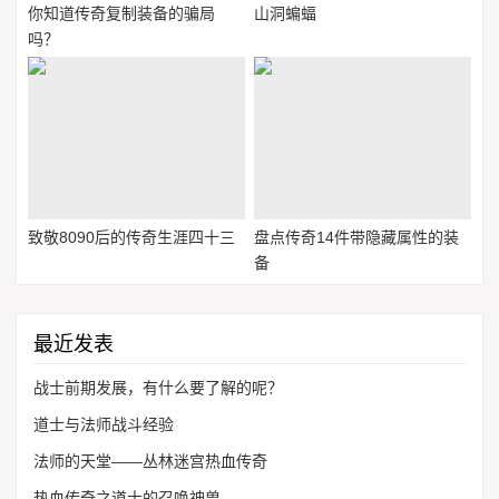
你知道传奇复制装备的骗局
山洞蝙蝠
吗？
致敬8090后的传奇生涯四十三
盘点传奇14件带隐藏属性的装
备
最近发表
战士前期发展，有什么要了解的呢？
道士与法师战斗经验
法师的天堂——丛林迷宫热血传奇
热血传奇之道士的召唤神兽