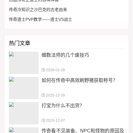
传奇冷知识之沙巴克的古老由来
传奇道士PVP教学——道士VS战士
热门文章
细数法师的几个废技巧
2026-01-28
如何在传奇中高效刷野猪获取称号？
2025-12-28
打宝为什么不出货？
2025-12-07
传奇看不见装备、NPC和怪物的原因及