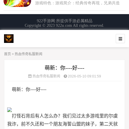
首页
>
热血传奇私服新闻
萌新：你----好----
热血传奇私服新闻
2026-05-10 09:01:59
萌新：你----好----
打怪石背后有人怎么办？我们见过太多游戏里的尔虞
我诈，前不久还和一个朋友海誓山盟的妹子，第二天就