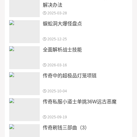
解决办法
2025-03-28
蜈蚣洞大爆怪盘点
2025-12-25
全面解析战士技能
2026-03-16
传奇中的超极品灯笼项链
2025-10-04
传奇私服小道士单挑36W远古恶魔
2025-09-19
传奇刷钱三部曲（3）