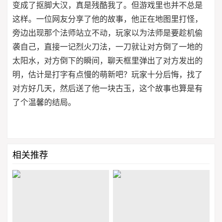
变成了抠脚大汉，真是残酷我了。但游戏里也并不总是
这样。一位网友分享了他的故事，他正在地图里打怪，
旁边出现那个法师站立不动，玩家以为法师是要趁机偷
袭自己，直接一记烈火刀法，一刀就让对方倒了一地的
太阳水，对方倒下的瞬间，聊天框里弹出了对方发出的
明，估计是打字有点慢的萌新吧？玩家十分后悔，找了
对方好几天，然后送了他一块古玉，这个故事也算是有
了个温馨的结局。
相关推荐