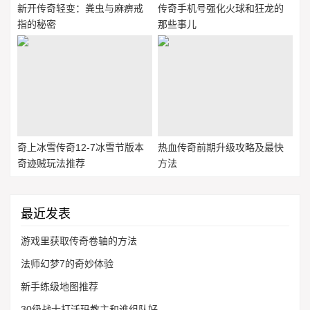
新开传奇轻变：粪虫与麻痹戒
传奇手机号强化火球和狂龙的
指的秘密
那些事儿
奇上冰雪传奇12-7冰雪节版本
热血传奇前期升级攻略及最快
奇迹贼玩法推荐
方法
最近发表
游戏里获取传奇卷轴的方法
法师幻梦7的奇妙体验
新手练级地图推荐
30级战士打沃玛教主和谁组队好