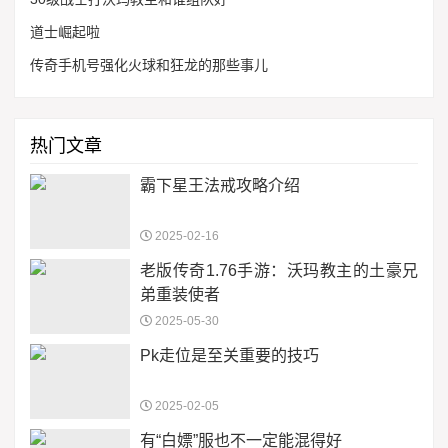
道士崛起啦
传奇手机号强化火球和狂龙的那些事儿
热门文章
霸下星王法戒攻略介绍
2025-02-16
老版传奇1.76手游：沃玛教主的土豪兄
弟重装使者
2025-05-30
Pk走位是至关重要的技巧
2025-02-05
有“白嫖”服也不一定能混得好