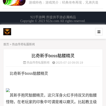
首页
>
热血传奇私服新闻
比奇新手boss骷髅精灵
热血传奇私服新闻
2025-07-10 09:05:19
比奇新手boss骷髅精灵
其新手抱死骷髅精灵，这只浑身火红手持双叉的骷髅
怪物，在老玩家的印象中可谓是难以磨灭。比起教主级