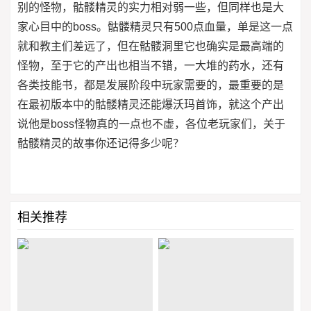
别的怪物，骷髅精灵的实力相对弱一些，但同样也是大
家心目中的boss。骷髅精灵只有500点血量，单是这一点
就和教主们差远了，但在骷髅洞里它也确实是最高端的
怪物，至于它的产出也相当不错，一大堆的药水，还有
各类技能书，都是发展阶段中玩家需要的，最重要的是
在最初版本中的骷髅精灵还能爆沃玛首饰，就这个产出
说他是boss怪物真的一点也不虚，各位老玩家们，关于
骷髅精灵的故事你还记得多少呢？
相关推荐